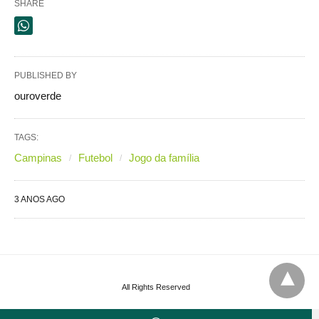
SHARE
PUBLISHED BY
ouroverde
TAGS:
Campinas
Futebol
Jogo da família
3 ANOS AGO
All Rights Reserved