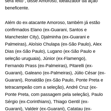
será feito”, disse Amoroso, idealizador da ação
beneficente.
Além do ex-atacante Amoroso, também já estão
confirmados Elano (ex-Guarani, Santos e
Manchester City), Djalminha (ex-Guarani e
Palmeiras), Aloísio Chulapa (ex-São Paulo), Alex
Dias (ex-São Paulo), Lugano (ex-São Paulo e
seleção uruguaia), Júnior (ex-Flamengo),
Fernando Prass (ex-Palmeiras), Pitarelli (ex-
Guarani), Galeano (ex-Palmeiras), Júlio César (ex-
Guarani), Ronaldão (ex-São Paulo, Ponte Preta e
tetracampeão com a seleção), André Cruz (ex-
Ponte Preta, com passagem pela seleção), Paulo
Sérgio (ex-Corinthians), Thiago Gentil (ex-
Guarani), Valdeir (ex-Guarani), Catatau (ex-