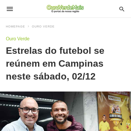
HOMEPAGE
OURO VERDE
Ouro Verde
Estrelas do futebol se
reúnem em Campinas
neste sábado, 02/12