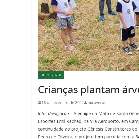
OURO VERDE
Crianças plantam árv
18 de fevereiro de 2022
ouroverde
foto: divulgação –
A equipe da Mata de Santa Geneb
Esportes Emil Rached, na Vila Aeroporto, em Campi
continuidade ao projeto Gênesis Construtores de
Pedro de Oliveira, o projeto tem parceria com a S