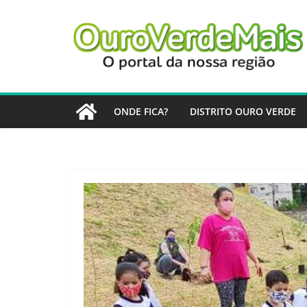
Pular
para
o
conteúdo
ONDE FICA?
DISTRITO OURO VERDE