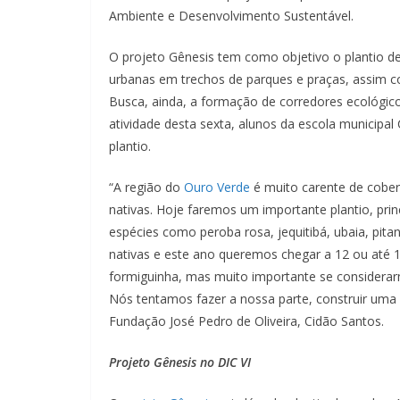
Ambiente e Desenvolvimento Sustentável.
O projeto Gênesis tem como objetivo o plantio de
urbanas em trechos de parques e praças, assim 
Busca, ainda, a formação de corredores ecológic
atividade desta sexta, alunos da escola municipal 
plantio.
“A região do
Ouro Verde
é muito carente de cobert
nativas. Hoje faremos um importante plantio, pri
espécies como peroba rosa, jequitibá, ubaia, pit
nativas e este ano queremos chegar a 12 ou até 1
formiguinha, mas muito importante se considerar
Nós tentamos fazer a nossa parte, construir uma
Fundação José Pedro de Oliveira, Cidão Santos.
Projeto Gênesis no DIC VI