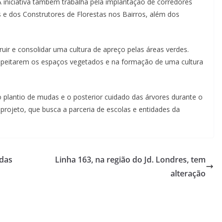
 iniciativa também trabalha pela implantação de corredores
 e dos Construtores de Florestas nos Bairros, além dos
uir e consolidar uma cultura de apreço pelas áreas verdes.
espeitarem os espaços vegetados e na formação de uma cultura
 plantio de mudas e o posterior cuidado das árvores durante o
rojeto, que busca a parceria de escolas e entidades da
 das
Linha 163, na região do Jd. Londres, tem
alteração