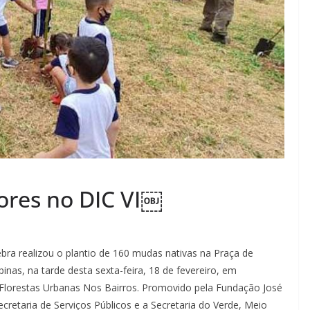
ores no DIC VI￼
ra realizou o plantio de 160 mudas nativas na Praça de
nas, na tarde desta sexta-feira, 18 de fevereiro, em
 Florestas Urbanas Nos Bairros. Promovido pela Fundação José
ecretaria de Serviços Públicos e a Secretaria do Verde, Meio