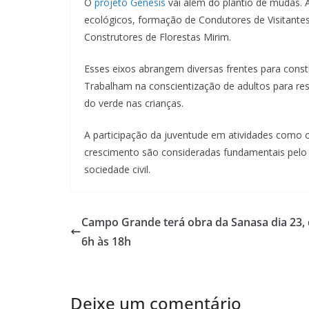
O
projeto Gênesis
vai além do plantio de mudas. A
ecológicos, formação de Condutores de Visitantes
Construtores de Florestas Mirim.
Esses eixos abrangem diversas frentes para constr
Trabalham na conscientização de adultos para r
do verde nas crianças.
A participação da juventude em atividades como o
crescimento são consideradas fundamentais pelo p
sociedade civil.
Campo Grande terá obra da Sanasa dia 23,
6h às 18h
Deixe um comentário