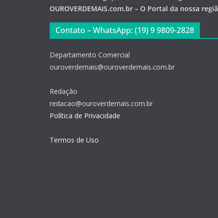
OUROVERDEMAIS.com.br – O Portal da nossa regi
Contato – WhatsApp: (19) 9 9809-2828
Departamento Comercial
ouroverdemais@ouroverdemais.com.br
Redação
redacao@ouroverdemais.com.br
Política de Privacidade
Termos de Uso