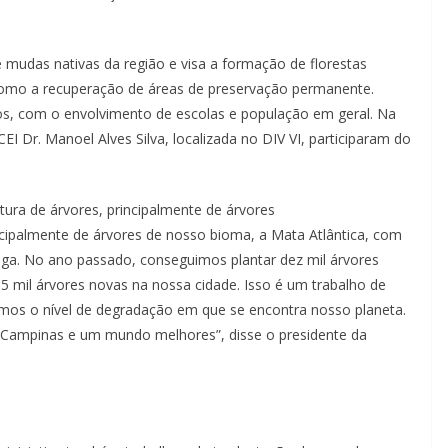
 mudas nativas da região e visa a formação de florestas
como a recuperação de áreas de preservação permanente.
os, com o envolvimento de escolas e população em geral. Na
CEI Dr. Manoel Alves Silva, localizada no DIV VI, participaram do
ura de árvores, principalmente de árvores
ncipalmente de árvores de nosso bioma, a Mata Atlântica, com
anga. No ano passado, conseguimos plantar dez mil árvores
5 mil árvores novas na nossa cidade. Isso é um trabalho de
mos o nível de degradação em que se encontra nosso planeta.
 Campinas e um mundo melhores”, disse o presidente da