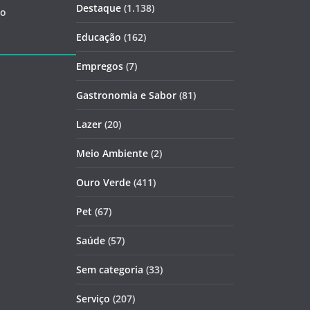
Destaque
(1.138)
ão
Educação
(162)
Empregos
(7)
Gastronomia e Sabor
(81)
Lazer
(20)
Meio Ambiente
(2)
Ouro Verde
(411)
Pet
(67)
Saúde
(57)
Sem categoria
(33)
Serviço
(207)