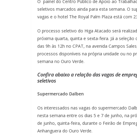
O painel do Centro Público de Apoio ao Trabalh
seletivos marcados ainda para esta semana. O su
vagas e o hotel The Royal Palm Plaza está com 2
O processo seletivo do Higa Atacado será realizad
próxima quarta, quinta e sexta-feira. Já a seleção
das 9h às 12h no CPAT, na avenida Campos Sales
processos disponíveis na própria unidade ou no 
semana no Ouro Verde.
Confira abaixo a relação das vagas de empr
seletivos
Supermercado Dalben
Os interessados nas vagas do supermercado Dalbe
nesta semana entre os dias 5 e 7 de junho, na pr
de junho, quinta-feira, durante o Feirão de Empr
Anhanguera do Ouro Verde.