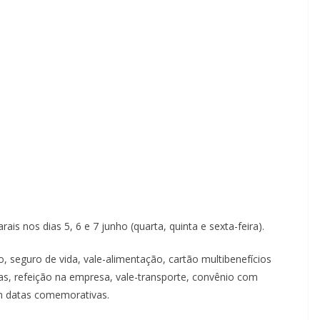
is nos dias 5, 6 e 7 junho (quarta, quinta e sexta-feira).
o, seguro de vida, vale-alimentação, cartão multibenefícios
s, refeição na empresa, vale-transporte, convênio com
em datas comemorativas.