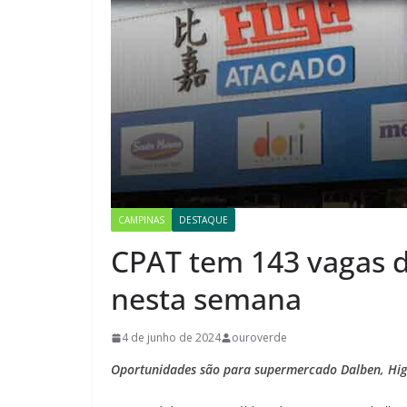
CAMPINAS
DESTAQUE
CPAT tem 143 vagas 
nesta semana
4 de junho de 2024
ouroverde
Oportunidades são para supermercado Dalben, Higa