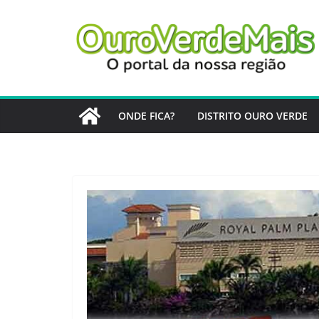
Pular
para
o
conteúdo
ONDE FICA?
DISTRITO OURO VERDE