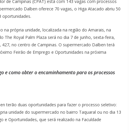
ador de Campinas (CPAT) está com 143 vagas com processos
permercado Dalben oferece 70 vagas, o Higa Atacado abriu 50
3 oportunidades.
o na própria unidade, localizada na região do Amarais, na
 do The Royal Palm Plaza será no dia 7 de junho, sexta-feira,
, 427, no centro de Campinas. O supermercado Dalben terá
próximo Feirão de Emprego e Oportunidades na próxima
ego e como obter o encaminhamento para os processos
n terão duas oportunidades para fazer o processo seletivo:
ópria unidade do supermercado no bairro Taquaral ou no dia 13
ego e Oportunidades, que será realizado na Faculdade