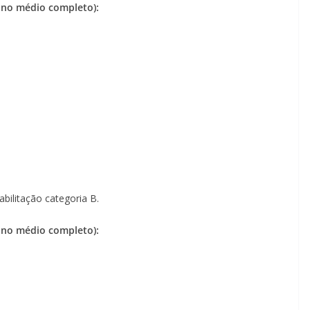
sino médio completo):
abilitação categoria B.
sino médio completo):