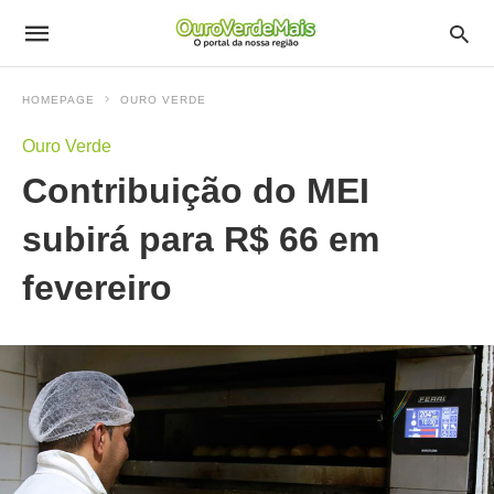
HOMEPAGE
OURO VERDE
Ouro Verde
Contribuição do MEI
subirá para R$ 66 em
fevereiro