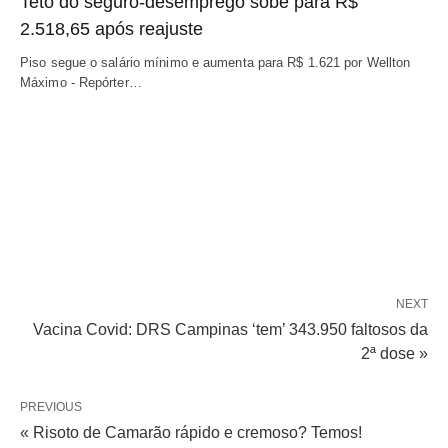
Teto do seguro-desemprego sobe para R$
2.518,65 após reajuste
Piso segue o salário mínimo e aumenta para R$ 1.621 por Wellton
Máximo - Repórter…
NEXT
Vacina Covid: DRS Campinas ‘tem’ 343.950 faltosos da
2ª dose »
PREVIOUS
« Risoto de Camarão rápido e cremoso? Temos!