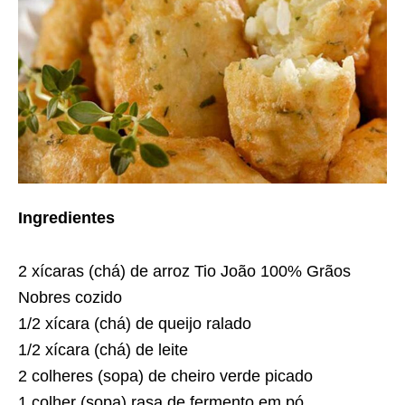
Ingredientes
2 xícaras (chá) de arroz Tio João 100% Grãos
Nobres cozido
1/2 xícara (chá) de queijo ralado
1/2 xícara (chá) de leite
2 colheres (sopa) de cheiro verde picado
1 colher (sopa) rasa de fermento em pó