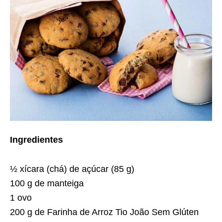
Ingredientes
½ xícara (chá) de açúcar (85 g)
100 g de manteiga
1 ovo
200 g de Farinha de Arroz Tio João Sem Glúten