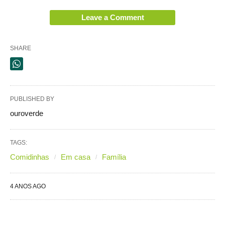
Leave a Comment
SHARE
PUBLISHED BY
ouroverde
TAGS:
Comidinhas
Em casa
Família
4 ANOS AGO