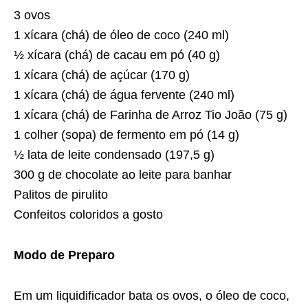
3 ovos
1 xícara (chá) de óleo de coco (240 ml)
½ xícara (chá) de cacau em pó (40 g)
1 xícara (chá) de açúcar (170 g)
1 xícara (chá) de água fervente (240 ml)
1 xícara (chá) de Farinha de Arroz Tio João (75 g)
1 colher (sopa) de fermento em pó (14 g)
½ lata de leite condensado (197,5 g)
300 g de chocolate ao leite para banhar
Palitos de pirulito
Confeitos coloridos a gosto
Modo de Preparo
Em um liquidificador bata os ovos, o óleo de coco,