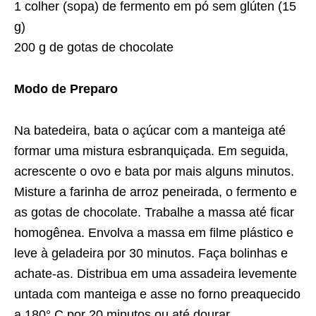
1 colher (sopa) de fermento em pó sem glúten (15
g)
200 g de gotas de chocolate
Modo de Preparo
Na batedeira, bata o açúcar com a manteiga até
formar uma mistura esbranquiçada. Em seguida,
acrescente o ovo e bata por mais alguns minutos.
Misture a farinha de arroz peneirada, o fermento e
as gotas de chocolate. Trabalhe a massa até ficar
homogênea. Envolva a massa em filme plástico e
leve à geladeira por 30 minutos. Faça bolinhas e
achate-as. Distribua em uma assadeira levemente
untada com manteiga e asse no forno preaquecido
a 180° C por 20 minutos ou até dourar.