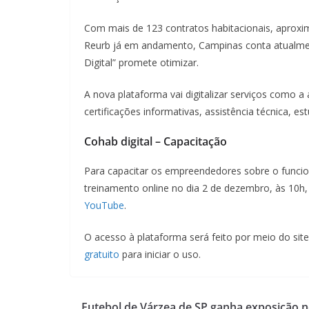
Com mais de 123 contratos habitacionais, aproxim
Reurb já em andamento, Campinas conta atualm
Digital” promete otimizar.
A nova plataforma vai digitalizar serviços como a
certificações informativas, assistência técnica, e
Cohab digital – Capacitação
Para capacitar os empreendedores sobre o funci
treinamento online no dia 2 de dezembro, às 10h
YouTube
.
O acesso à plataforma será feito por meio do site
gratuito
para iniciar o uso.
Futebol de Várzea de SP ganha exposição 