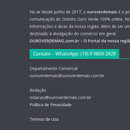
No ar desde junho de 2017, o
ouroverdemais
é o pr
comunicação do Distrito Ouro Verde 100% online. Not
informações e dicas da nossa região. Além de ser u
destinado à divulgação do comércio em geral.
OUROVERDEMAIS.com.br – O Portal da nossa regi
Contato – WhatsApp: (19) 9 9809-2828
Departamento Comercial
ouroverdemais@ouroverdemais.com.br
Redação
redacao@ouroverdemais.com.br
Política de Privacidade
Termos de Uso