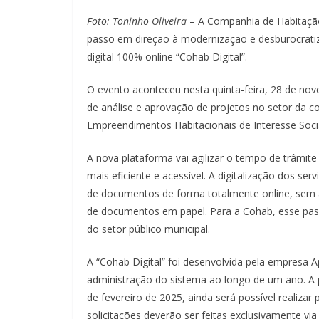
Foto: Toninho Oliveira
– A Companhia de Habitaçã
passo em direção à modernização e desburocrat
digital 100% online “Cohab Digital”.
O evento aconteceu nesta quinta-feira, 28 de novem
de análise e aprovação de projetos no setor da co
Empreendimentos Habitacionais de Interesse Socia
A nova plataforma vai agilizar o tempo de trâm
mais eficiente e acessível. A digitalização dos s
de documentos de forma totalmente online, sem a 
de documentos em papel. Para a Cohab, esse pas
do setor público municipal.
A “Cohab Digital” foi desenvolvida pela empresa 
administração do sistema ao longo de um ano. A 
de fevereiro de 2025, ainda será possível realizar
solicitações deverão ser feitas exclusivamente via 