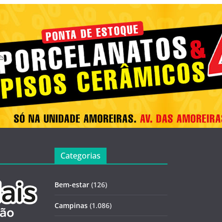
Categorias
Bem-estar
(126)
Campinas
(1.086)