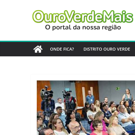
Pular
para
o
conteúdo
ONDE FICA?
DISTRITO OURO VERDE