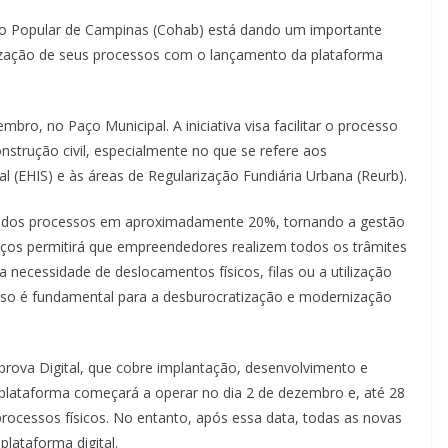
o Popular de Campinas (Cohab) está dando um importante
ização de seus processos com o lançamento da plataforma
bro, no Paço Municipal. A iniciativa visa facilitar o processo
nstrução civil, especialmente no que se refere aos
l (EHIS) e às áreas de Regularização Fundiária Urbana (Reurb).
ite dos processos em aproximadamente 20%, tornando a gestão
erviços permitirá que empreendedores realizem todos os trâmites
necessidade de deslocamentos físicos, filas ou a utilização
so é fundamental para a desburocratização e modernização
Aprova Digital, que cobre implantação, desenvolvimento e
plataforma começará a operar no dia 2 de dezembro e, até 28
 processos físicos. No entanto, após essa data, todas as novas
plataforma digital.