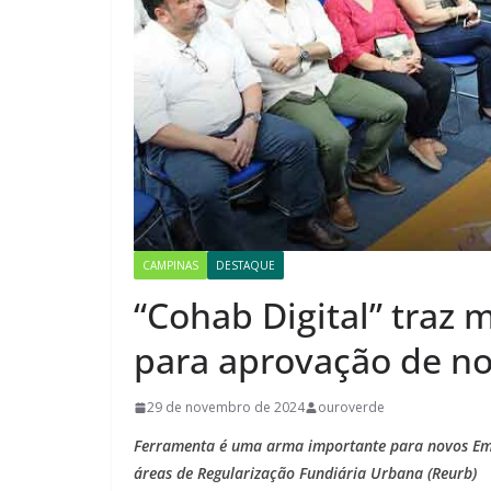
CAMPINAS
DESTAQUE
“Cohab Digital” traz m
para aprovação de n
29 de novembro de 2024
ouroverde
Ferramenta é uma arma importante para novos Empr
áreas de Regularização Fundiária Urbana (Reurb)