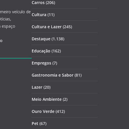
Carros
(206)
imeiro veículo de
Cultura
(11)
ícias,
m espaço
Cultura e Lazer
(245)
Destaque
(1.138)
ão
Educação
(162)
Empregos
(7)
Gastronomia e Sabor
(81)
Lazer
(20)
Meio Ambiente
(2)
Ouro Verde
(412)
Pet
(67)