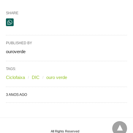
SHARE
PUBLISHED BY
ouroverde
TAGS:
Ciclofaixa
DIC
ouro verde
3 ANOS AGO
All Rights Reserved