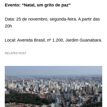
Evento: “Natal, um grito de paz”
Data: 25 de novembro, segunda-feira. A partir das
20h
Local: Avenida Brasil, nº 1.200, Jardim Guanabara.
RELATED POST