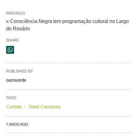
PREVIOUS
« Consciência Negra tem programação cultural no Largo
do Rosário
SHARE
PUBLISHED BY
ouroverde
TAGS:
Cantata
Natal Campinas
7 ANOS AGO