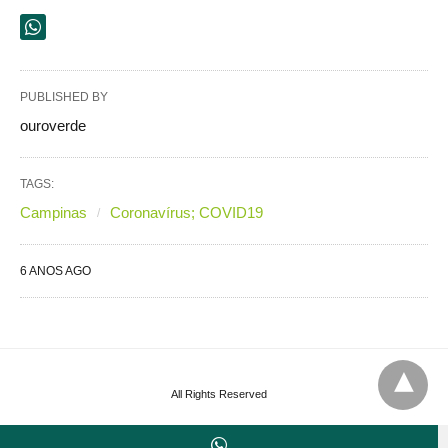
PUBLISHED BY
ouroverde
TAGS:
Campinas
Coronavírus; COVID19
6 ANOS AGO
All Rights Reserved