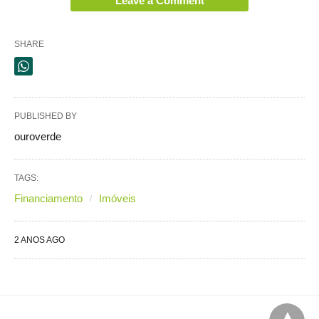
Leave a Comment
SHARE
PUBLISHED BY
ouroverde
TAGS:
Financiamento
Imóveis
2 ANOS AGO