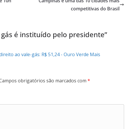
e 10h
Campinas é uma das 10 cidades mais
competitivas do Brasil
 gás é instituído pelo presidente
”
ireito ao vale-gás: R$ 51,24 - Ouro Verde Mais
Campos obrigatórios são marcados com
*