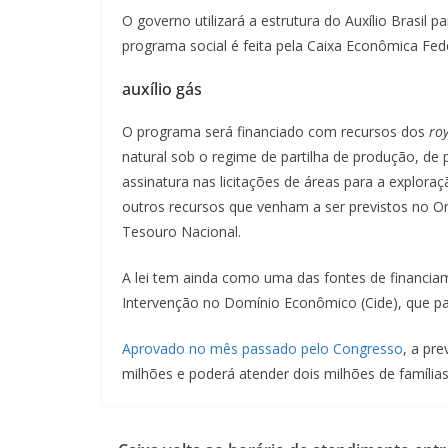
O governo utilizará a estrutura do Auxílio Brasil 
programa social é feita pela Caixa Econômica Fede
auxílio gás
O programa será financiado com recursos dos
roy
natural sob o regime de partilha de produção, de
assinatura nas licitações de áreas para a exploraç
outros recursos que venham a ser previstos no O
Tesouro Nacional.
A lei tem ainda como uma das fontes de financia
Intervenção no Domínio Econômico (Cide), que pass
Aprovado no mês passado pelo Congresso
, a pr
milhões e poderá atender dois milhões de família