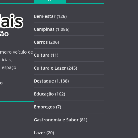
Bem-estar
(126)
Campinas
(1.086)
Carros
(206)
imeiro veículo de
Cultura
(11)
ícias,
m espaço
Cultura e Lazer
(245)
Destaque
(1.138)
ão
Educação
(162)
Empregos
(7)
Gastronomia e Sabor
(81)
Lazer
(20)