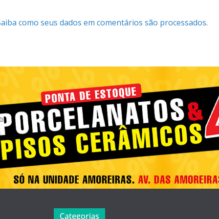
Saiba como seus dados em comentários são processados
.
Categorias