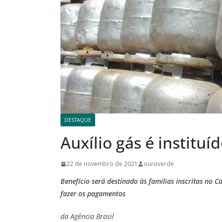
DESTAQUE
Auxílio gás é instituí
22 de novembro de 2021
ouroverde
Benefício será destinado às famílias inscritas no C
fazer os pagamentos
da Agência Brasil