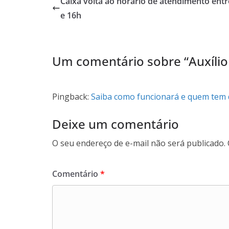
Caixa volta ao horário de atendimento entr
e 16h
Um comentário sobre “
Auxílio
Pingback:
Saiba como funcionará e quem tem d
Deixe um comentário
O seu endereço de e-mail não será publicado.
Comentário
*