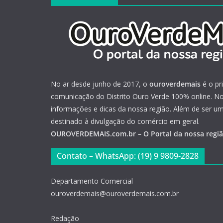
No ar desde junho de 2017, o
ouroverdemais
é o pr
comunicação do Distrito Ouro Verde 100% online. Not
informações e dicas da nossa região. Além de ser u
destinado à divulgação do comércio em geral.
OUROVERDEMAIS.com.br – O Portal da nossa regi
Contato – WhatsApp: (19) 9 9809-2828
Departamento Comercial
ouroverdemais@ouroverdemais.com.br
Redação