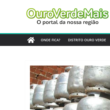
Pular
para
o
conteúdo
ONDE FICA?
DISTRITO OURO VERDE