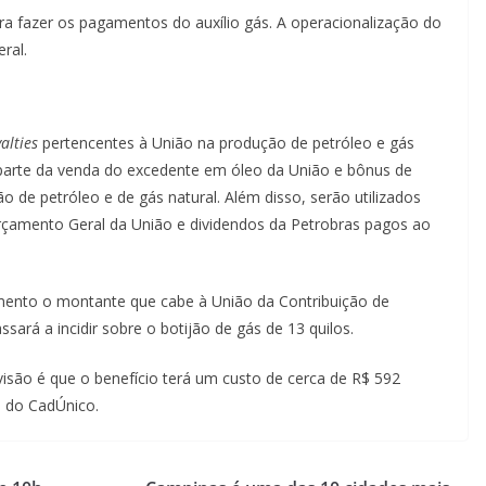
para fazer os pagamentos do auxílio gás. A operacionalização do
ral.
alties
pertencentes à União na produção de petróleo e gás
 parte da venda do excedente em óleo da União e bônus de
ão de petróleo e de gás natural. Além disso, serão utilizados
rçamento Geral da União e dividendos da Petrobras pagos ao
mento o montante que cabe à União da Contribuição de
ará a incidir sobre o botijão de gás de 13 quilos.
evisão é que o benefício terá um custo de cerca de R$ 592
s do CadÚnico.