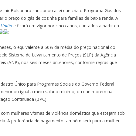
nte Jair Bolsonaro sancionou a lei que cria o Programa Gás dos
iar o preço do gás de cozinha para famílias de baixa renda. A
a União
e ficará em vigor por cinco anos, contados a partir da
s meses, o equivalente a 50% da média do preço nacional do
do pelo Sistema de Levantamento de Preços (SLP) da Agência
eis (ANP), nos seis meses anteriores, conforme regras que
 Cadastro Único para Programas Sociais do Governo Federal
menor ou igual a meio salário mínimo, ou que morem na
tação Continuada (BPC).
as com mulheres vítimas de violência doméstica que estejam sob
cia. A preferência de pagamento também será para a mulher