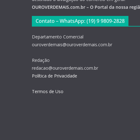
OUROVERDEMAIS.com.br – O Portal da nossa regi
Contato – WhatsApp: (19) 9 9809-2828
Departamento Comercial
ouroverdemais@ouroverdemais.com.br
Redação
redacao@ouroverdemais.com.br
Política de Privacidade
Termos de Uso