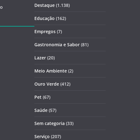
Destaque
(1.138)
ão
Educação
(162)
Empregos
(7)
Gastronomia e Sabor
(81)
Lazer
(20)
Meio Ambiente
(2)
Ouro Verde
(412)
Pet
(67)
Saúde
(57)
Sem categoria
(33)
Serviço
(207)