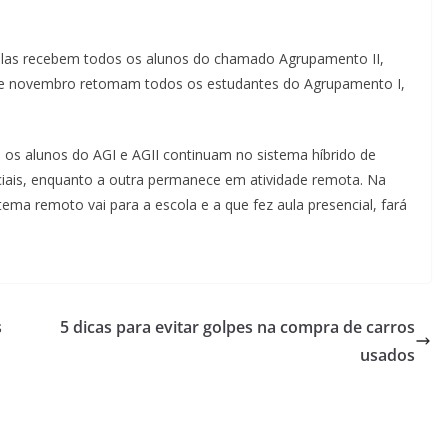
olas recebem todos os alunos do chamado Agrupamento II,
2 de novembro retomam todos os estudantes do Agrupamento I,
 os alunos do AGI e AGII continuam no sistema híbrido de
ciais, enquanto a outra permanece em atividade remota. Na
tema remoto vai para a escola e a que fez aula presencial, fará
s
5 dicas para evitar golpes na compra de carros
usados