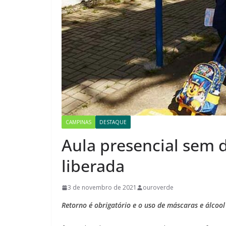
CAMPINAS
DESTAQUE
Aula presencial sem 
liberada
3 de novembro de 2021
ouroverde
Retorno é obrigatório e o uso de máscaras e álcool