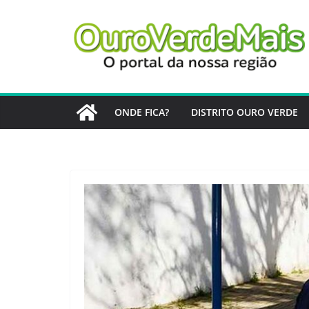
Pular
para
o
conteúdo
ONDE FICA?
DISTRITO OURO VERDE