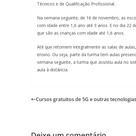
Técnicos e de Qualificação Profissional.
Na semana seguinte, de 16 de novembro, as esc
com idade entre 1,6 ano até 3 anos. E no dia 2
que são as crianças com idade até 1,6 anos.
Até que retomem integralmente as salas de aulas,
ensino. Ou seja, parte da turma tem aulas presen
semana seguinte, a turma que assistiu aula no sis
aula à distância.
Cursos gratuitos de 5G e outras tecnologia
Deixe um comentário