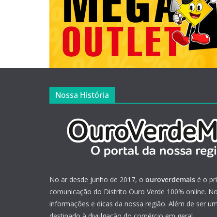
Nossa História
No ar desde junho de 2017, o
ouroverdemais
é o pr
comunicação do Distrito Ouro Verde 100% online. Not
informações e dicas da nossa região. Além de ser u
destinado à divulgação do comércio em geral.