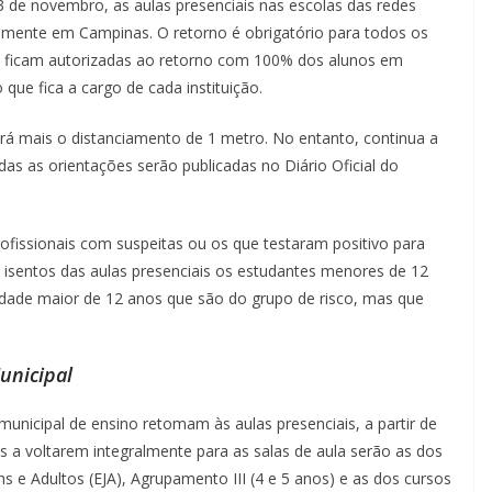
 3 de novembro, as aulas presenciais nas escolas das redes
almente em Campinas. O retorno é obrigatório para todos os
ém ficam autorizadas ao retorno com 100% dos alunos em
 que fica a cargo de cada instituição.
rá mais o distanciamento de 1 metro. No entanto, continua a
as as orientações serão publicadas no Diário Oficial do
fissionais com suspeitas ou os que testaram positivo para
isentos das aulas presenciais os estudantes menores de 12
dade maior de 12 anos que são do grupo de risco, mas que
unicipal
unicipal de ensino retomam às aulas presenciais, a partir de
s a voltarem integralmente para as salas de aula serão as dos
 e Adultos (EJA), Agrupamento III (4 e 5 anos) e as dos cursos