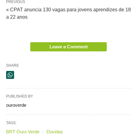
PREVIOUS
« CPAT anuncia 130 vagas para jovens aprendizes de 18
a 22 anos
Leave a Comment
SHARE
PUBLISHED BY
ouroverde
TAGS:
BRT Ouro Verde
Dúvidas