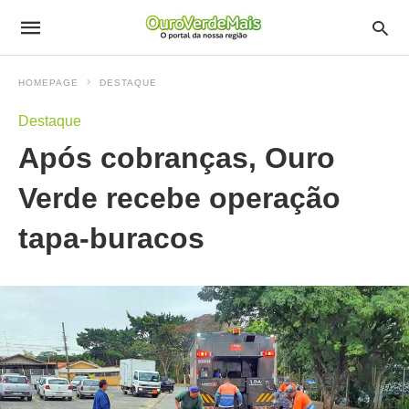
HOMEPAGE
DESTAQUE
Destaque
Após cobranças, Ouro
Verde recebe operação
tapa-buracos