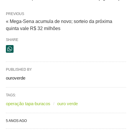
PREVIOUS
« Mega-Sena acumula de novo; sorteio da próxima
quinta vale R$ 32 milhões
SHARE
PUBLISHED BY
ouroverde
TAGS:
operação tapa-buracos
ouro verde
5 ANOS AGO