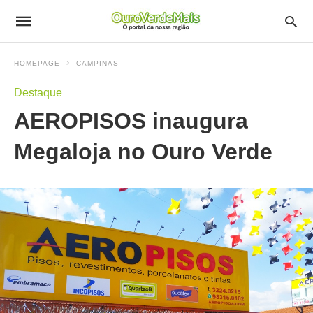
HOMEPAGE
CAMPINAS
Destaque
AEROPISOS inaugura
Megaloja no Ouro Verde