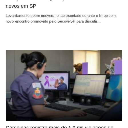
novos em SP
Levantamento sobre imóveis foi apresentado durante o Imobicom,
novo encontro promovido pelo Secovi-SP para discutir…
Campinas registra mais de 1,9 mil violações de