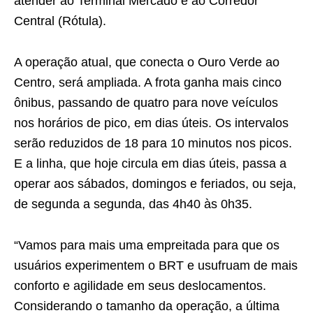
atender ao Terminal Mercado e ao Corredor
Central (Rótula).
A operação atual, que conecta o Ouro Verde ao
Centro, será ampliada. A frota ganha mais cinco
ônibus, passando de quatro para nove veículos
nos horários de pico, em dias úteis. Os intervalos
serão reduzidos de 18 para 10 minutos nos picos.
E a linha, que hoje circula em dias úteis, passa a
operar aos sábados, domingos e feriados, ou seja,
de segunda a segunda, das 4h40 às 0h35.
“Vamos para mais uma empreitada para que os
usuários experimentem o BRT e usufruam de mais
conforto e agilidade em seus deslocamentos.
Considerando o tamanho da operação, a última