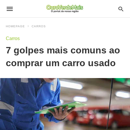
HOMEPAGE
CARROS
Carros
7 golpes mais comuns ao
comprar um carro usado